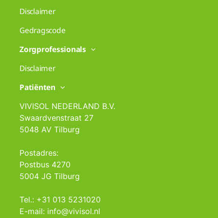
Disclaimer
Gedragscode
Zorgprofessionals
Disclaimer
Patiënten
VIVISOL NEDERLAND B.V.
Swaardvenstraat 27
5048 AV Tilburg
Postadres:
Postbus 4270
5004 JG Tilburg
Tel.: +31 013 5231020
E-mail: info@vivisol.nl