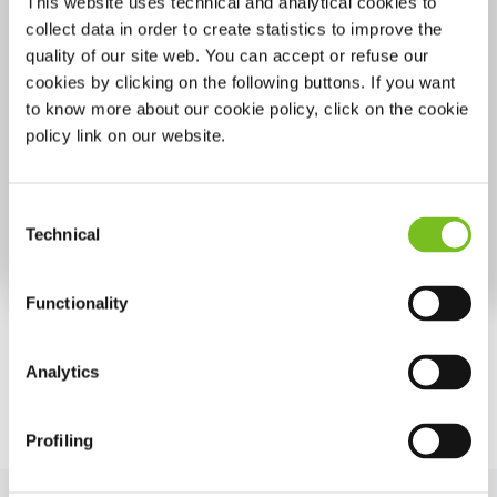
This website uses technical and analytical cookies to
collect data in order to create statistics to improve the
quality of our site web. You can accept or refuse our
cookies by clicking on the following buttons. If you want
to know more about our cookie policy, click on the cookie
policy link on our website.
Waarom is slaap belangrijk?
Consent
Technical
Selection
Lees meer
Functionality
Analytics
Alle artikelen
Profiling