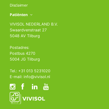
Disclaimer
Patiënten
VIVISOL NEDERLAND B.V.
Swaardvenstraat 27
5048 AV Tilburg
Postadres:
Postbus 4270
5004 JG Tilburg
Tel.: +31 013 5231020
E-mail: info@vivisol.nl