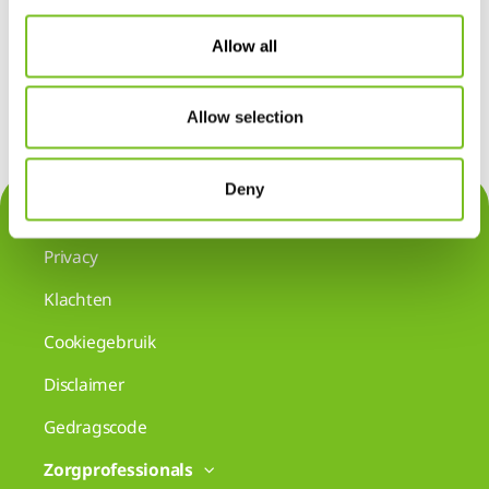
Allow all
Allow selection
Deny
Contact
Privacy
Klachten
Cookiegebruik
Disclaimer
Gedragscode
Zorgprofessionals