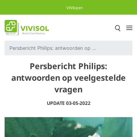
Overslaan en naar hoofdinhoud gaan
VIVIopen
Persbericht Philips: antwoorden op veelgestelde vragen
Persbericht Philips:
antwoorden op veelgestelde
vragen
UPDATE 03-05-2022