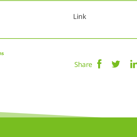
Link
ms
Share