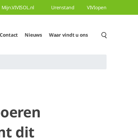
Mijn.VIVISOL.nl
Urenstand
VIVIopen
Contact
Nieuws
Waar vindt u ons
boeren
t dit