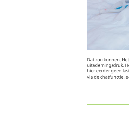
Dat zou kunnen. Het 
uitademingsdruk. Het
hier eerder geen last
via de chatfunctie, e