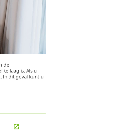
an de
te laag is. Als u
. In dit geval kunt u