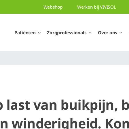
Webshop
Werken bij VIVISOL
Patiënten
Zorgprofessionals
Over ons
b last van buikpijn, 
an winderigheid. Kom