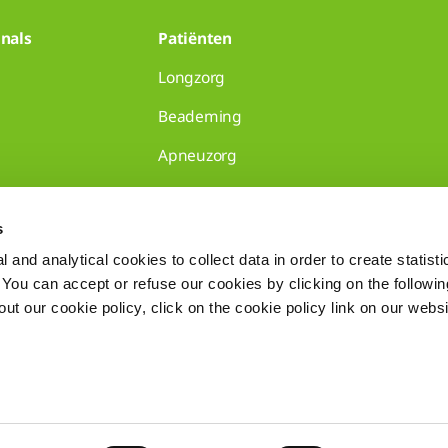
nals
Patiënten
Longzorg
Beademing
Apneuzorg
huisartsenpraktijken
s
 and analytical cookies to collect data in order to create statist
. You can accept or refuse our cookies by clicking on the following
t our cookie policy, click on the cookie policy link on our websi