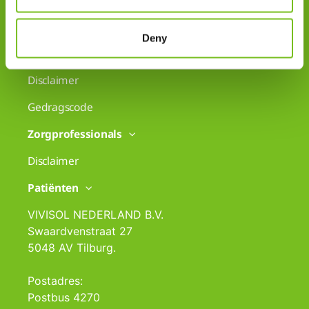
Klachten
Deny
Cookiegebruik
Disclaimer
Gedragscode
Zorgprofessionals
Disclaimer
Patiënten
VIVISOL NEDERLAND B.V.
Swaardvenstraat 27
5048 AV Tilburg.
Postadres:
Postbus 4270