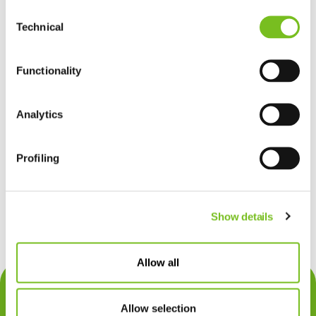
Consent
Technical
Selection
Functionality
Analytics
Profiling
Show details
Allow all
Contact
Allow selection
Privacy