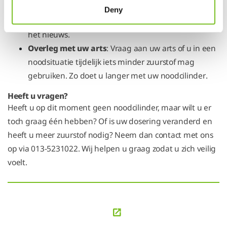
Luister naar het nieuws
: Hebben de buren wel
Deny
internet of heeft u een radio op batterijen? Volg zo
het nieuws.
Overleg met uw arts
: Vraag aan uw arts of u in een
noodsituatie tijdelijk iets minder zuurstof mag
gebruiken. Zo doet u langer met uw noodcilinder
.
Heeft u vragen?
Heeft u op dit moment geen noodcilinder, maar wilt u er
toch graag één hebben? Of is uw dosering veranderd en
heeft u meer zuurstof nodig? Neem dan contact met ons
op via 013-5231022. Wij helpen u graag zodat u zich veilig
voelt.