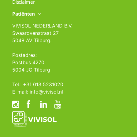
Disclaimer
Patiënten
VIVISOL NEDERLAND B.V.
Swaardvenstraat 27
5048 AV Tilburg.
Postadres:
Postbus 4270
5004 JG Tilburg
Tel.: +31 013 5231020
E-mail: info@vivisol.nl