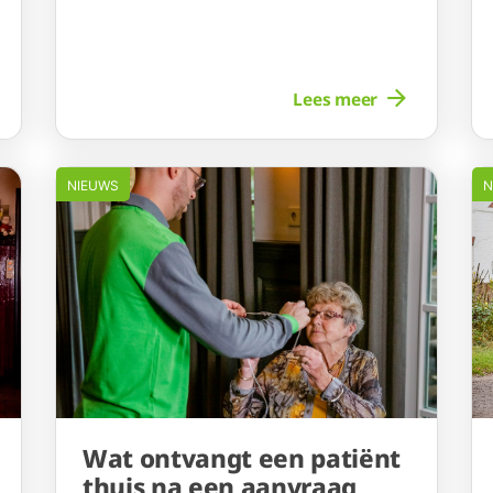
Lees meer
NIEUWS
N
Wat ontvangt een patiënt
thuis na een aanvraag