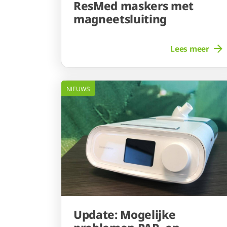
ResMed maskers met
magneetsluiting
Lees meer
NIEUWS
Update: Mogelijke