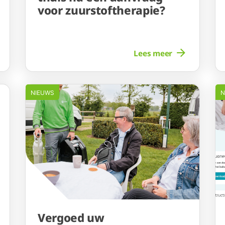
voor zuurstoftherapie?
Lees meer
NIEUWS
N
Vergoed uw