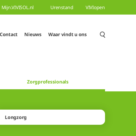
Mijn.VIVISOL.nl
Urenstand
VIVIopen
Contact
Nieuws
Waar vindt u ons
Zorgprofessionals
Longzorg