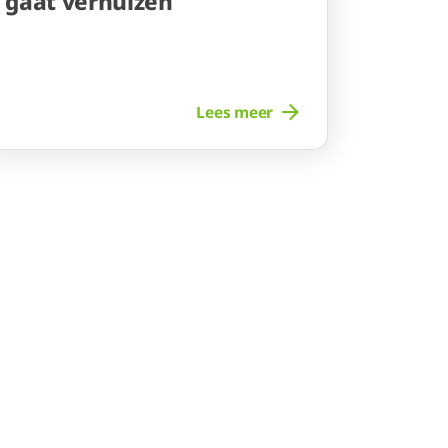
gaat verhuizen
Lees meer