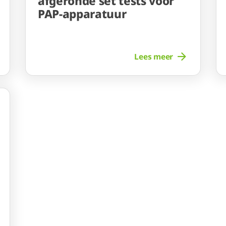
afgeronde set tests voor
PAP-apparatuur
Lees meer