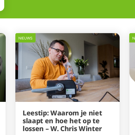
NIEUWS
N
Leestip: Waarom je niet
slaapt en hoe het op te
lossen – W. Chris Winter