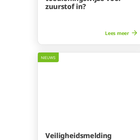
zuurstof in?
Lees meer
NIEUWS
Veiligheidsmelding