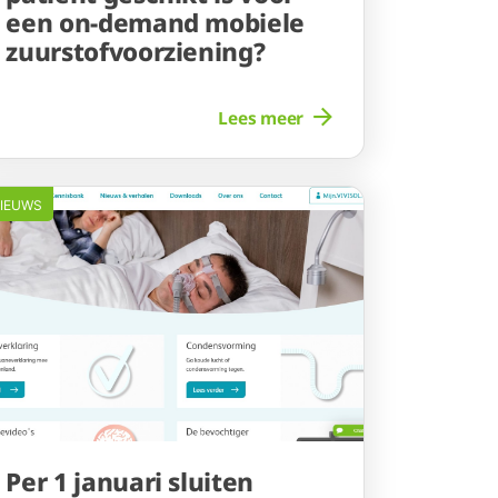
een on-demand mobiele
zuurstofvoorziening?
Lees meer
IEUWS
Per 1 januari sluiten