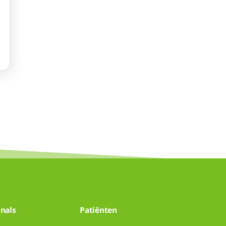
nals
Patiënten