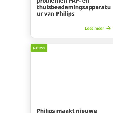
problemen PAP- en
thuisbeademingsapparatu
ur van Philips
Lees meer
NIEUWS
Philips maakt nieuwe