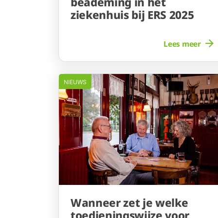
beademing in het
ziekenhuis bij ERS 2025
Lees meer
NIEUWS
Wanneer zet je welke
toedieningswijze voor