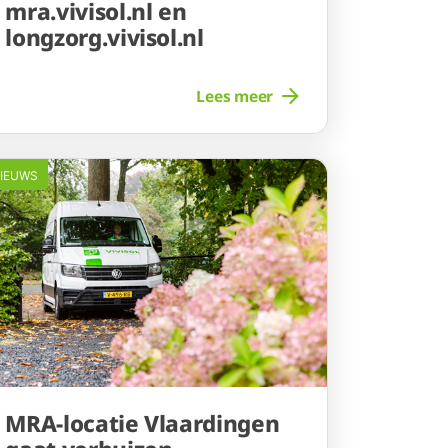
mra.vivisol.nl en
longzorg.vivisol.nl
Lees meer
IEUWS
MRA-locatie Vlaardingen