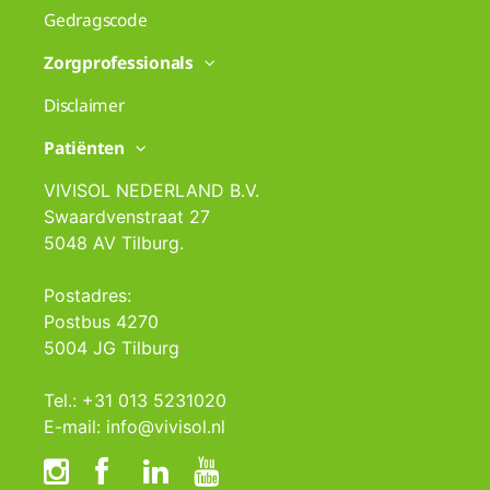
Gedragscode
Zorgprofessionals
Disclaimer
Patiënten
VIVISOL NEDERLAND B.V.
Swaardvenstraat 27
5048 AV Tilburg.
Postadres:
Postbus 4270
5004 JG Tilburg
Tel.: +31 013 5231020
E-mail: info@vivisol.nl