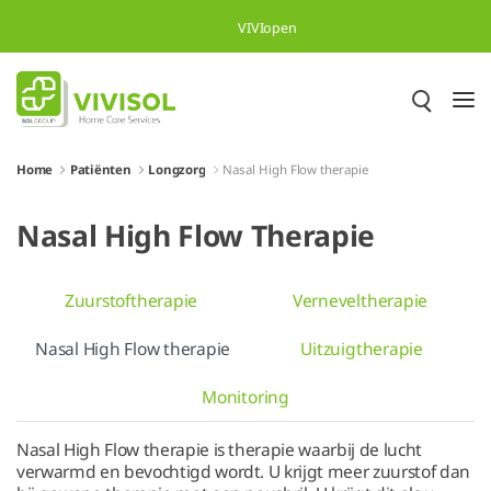
Overslaan en naar hoofdinhoud gaan
VIVIopen
Home
Patiënten
Longzorg
Nasal High Flow therapie
Nasal High Flow Therapie
Zuurstoftherapie
Verneveltherapie
Nasal High Flow therapie
Uitzuigtherapie
Monitoring
Nasal High Flow therapie is therapie waarbij de lucht
verwarmd en bevochtigd wordt. U krijgt meer zuurstof dan