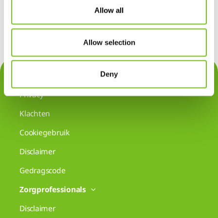
Allow all
Allow selection
Deny
Contact
Privacy
Klachten
Cookiegebruik
Disclaimer
Gedragscode
Zorgprofessionals
Disclaimer