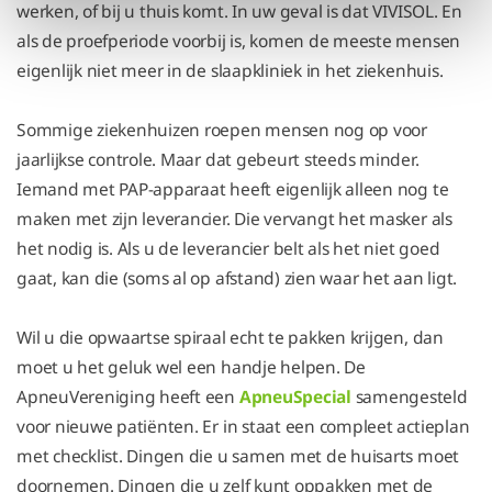
werken, of bij u thuis komt. In uw geval is dat VIVISOL. En
als de proefperiode voorbij is, komen de meeste mensen
eigenlijk niet meer in de slaapkliniek in het ziekenhuis.
Sommige ziekenhuizen roepen mensen nog op voor
jaarlijkse controle. Maar dat gebeurt steeds minder.
Iemand met PAP-apparaat heeft eigenlijk alleen nog te
maken met zijn leverancier. Die vervangt het masker als
het nodig is. Als u de leverancier belt als het niet goed
gaat, kan die (soms al op afstand) zien waar het aan ligt.
Wil u die opwaartse spiraal echt te pakken krijgen, dan
moet u het geluk wel een handje helpen. De
ApneuVereniging heeft een
ApneuSpecial
samengesteld
voor nieuwe patiënten. Er in staat een compleet actieplan
met checklist. Dingen die u samen met de huisarts moet
doornemen. Dingen die u zelf kunt oppakken met de