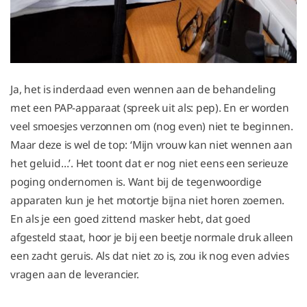
Ja, het is inderdaad even wennen aan de behandeling
met een PAP-apparaat (spreek uit als: pep). En er worden
veel smoesjes verzonnen om (nog even) niet te beginnen.
Maar deze is wel de top: ‘Mijn vrouw kan niet wennen aan
het geluid…’. Het toont dat er nog niet eens een serieuze
poging ondernomen is. Want bij de tegenwoordige
apparaten kun je het motortje bijna niet horen zoemen.
En als je een goed zittend masker hebt, dat goed
afgesteld staat, hoor je bij een beetje normale druk alleen
een zacht geruis. Als dat niet zo is, zou ik nog even advies
vragen aan de leverancier.