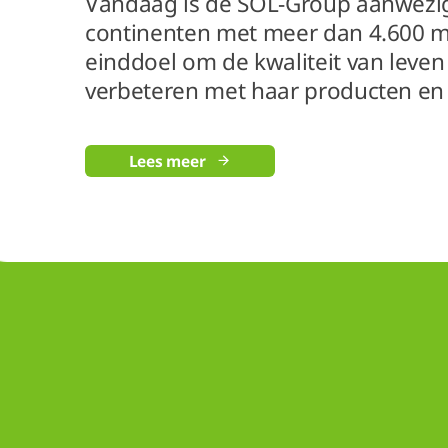
Vandaag is de SOL-Group aanwezig 
continenten met meer dan 4.600 m
einddoel om de kwaliteit van leven
verbeteren met haar producten en 
Lees meer