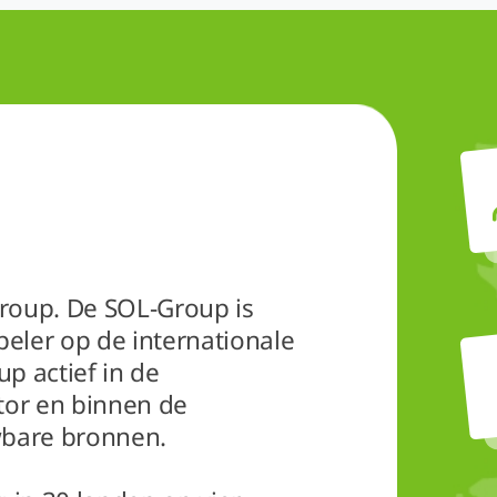
roup. De SOL-Group is
peler op de internationale
p actief in de
tor en binnen de
wbare bronnen.