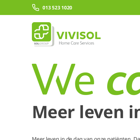
Overslaan en naar hoofdinhoud gaan
013 523 1020
Meer leven i
Meer leven in de dag van onze patiënten. Dat 