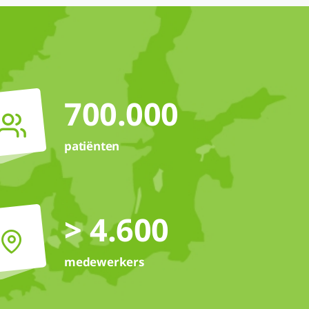
700.000
patiënten
> 4.600
medewerkers