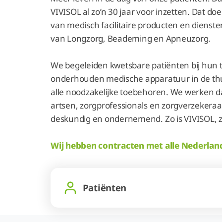
VIVISOL al zo’n 30 jaar voor inzetten. Dat do
van medisch facilitaire producten en dienste
van Longzorg, Beademing en Apneuzorg.
We begeleiden kwetsbare patiënten bij hun t
onderhouden medische apparatuur in de thui
alle noodzakelijke toebehoren. We werken 
artsen, zorgprofessionals en zorgverzekeraa
deskundig en ondernemend. Zo is VIVISOL, zo 
Wij hebben contracten met alle Nederlan
Patiënten