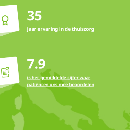
35
jaar ervaring in de thuiszorg
7.9
is het gemiddelde cijfer waar
patiënten ons mee beoordelen