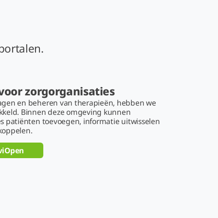
llemaal via onze portalen.
voor zorgorganisaties
agen en beheren van therapieën, hebben we
ikkeld. Binnen deze omgeving kunnen
s patiënten toevoegen, informatie uitwisselen
koppelen.
iviOpen