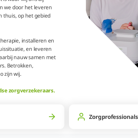
en we door het leveren
n thuis, op het gebied
herapie, installeren en
ssituatie, en leveren
daarbij nauw samen met
rs. Betrokken,
zijn wij.
dse zorgverzekeraars.
Zorgprofessionals