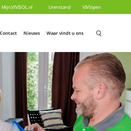
Mijn.VIVISOL.nl
Urenstand
VIVIopen
Contact
Nieuws
Waar vindt u ons