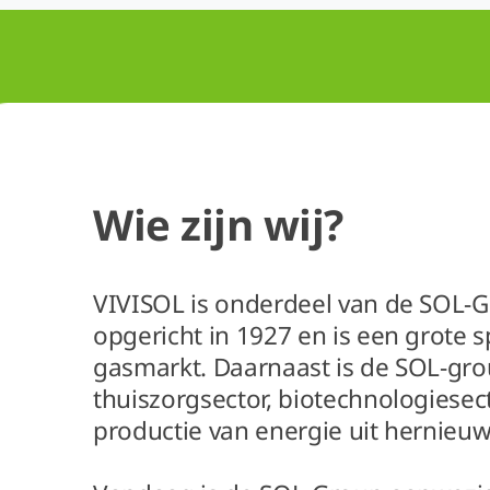
Wie zijn wij?
VIVISOL is onderdeel van de SOL-G
opgericht in 1927 en is een grote s
gasmarkt. Daarnaast is de SOL-grou
thuiszorgsector, biotechnologiesec
productie van energie uit hernieu