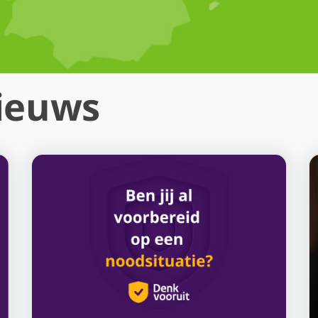
nieuws