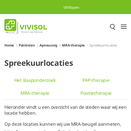
Overslaan en naar hoofdinhoud gaan
VIVIopen
Home
Patiënten
Apneuzorg
MRA-therapie
Spreekuurlocaties
Spreekuurlocaties
Het slaaponderzoek
PAP-therapie
MRA-therapie
Positietherapie
Hieronder vindt u een overzicht van de steden waar wij een
locatie hebben.
Op deze locaties kunnen wij uw MRA-beugel aanmeten,