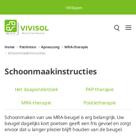
Overslaan en naar hoofdinhoud gaan
VIVIopen
Home
Patiënten
Apneuzorg
MRA-therapie
Schoonmaakinstructies
Schoonmaakinstructies
Het slaaponderzoek
PAP-therapie
MRA-therapie
Positietherapie
Schoonmaken van uw MRA-beugel is erg belangrijk. Uw
beugel dagelijks kort poetsen geeft een fris gevoel en zorgt
ervoor dat u langer plezier blijft houden van de beugel.