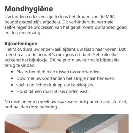
Mondhygiëne
Uw tanden en kiezen zijn tijdens het dragen van de MRA-
beugel gedeeltelijk afgedekt. Dit verhindert de normale
zelfreinigende processen van het gebit. Poets uw tanden goed
en flos regelmatig.
Bijtoefeningen
Het MRA duwt uw onderkaak tijdens uw slaap naar voren. Dat
merkt u als u de beugel ‘s morgens uit doet. Gebruik elke
ochtend het bijtblokje. Dit helpt om uw normale bijtpositie
terug te vinden.
Plaats het bijtblokje tussen uw voortanden.
Duw met uw voortanden het stripje naar beneden.
voelt dan lichte druk op uw kaakkopjes.
Houd dit één maal 30 seconden vast.
Na deze oefening voelt uw kaak weer ontspannen aan. Zo niet,
herhaal dan deze oefening.