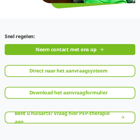
Snel regelen:
Neem contact met ons op
Direct naar het aanvraagsysteem
Download het aanvraagformulier
Bent u huisarts? Vraag hier PEP-therapie
aan