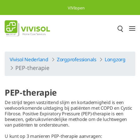
Overslaan en naar hoofdinhoud gaan
VIVIopen
Vivisol Nederland
Zorgprofessionals
Longzorg
PEP-therapie
PEP-therapie
De strijd tegen vastzittend slijm en kortademigheid is een
veelvoorkomende uitdaging bij patiënten met COPD en Cystic
Fibrose. Positive Expiratory Pressure (PEP)-therapie is een
bewezen, gebruiksvriendelijke methode om de luchtwegen
van patiënten te ondersteunen.
U kunt op 3 manieren PEP-therapie aanvragen: