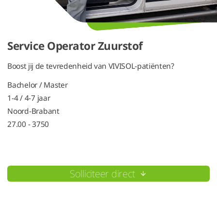
Service Operator Zuurstof
Boost jij de tevredenheid van VIVISOL-patiënten?
Bachelor / Master
1-4 / 4-7 jaar
Noord-Brabant
27.00 - 3750
Solliciteer direct