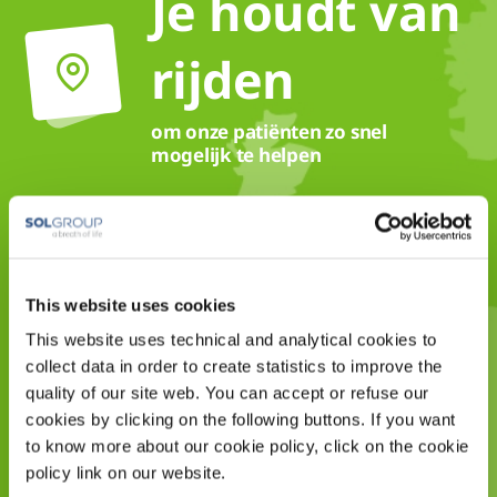
Je houdt van
rijden
om onze patiënten zo snel
mogelijk te helpen
Je helpt
This website uses cookies
This website uses technical and analytical cookies to
patiënten
collect data in order to create statistics to improve the
quality of our site web. You can accept or refuse our
graag
cookies by clicking on the following buttons. If you want
to know more about our cookie policy, click on the cookie
policy link on our website.
en je collega's ;)