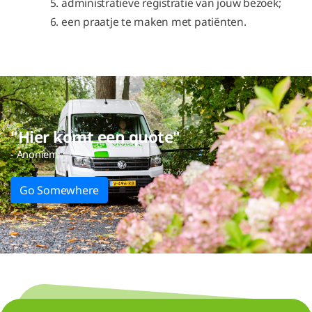
administratieve registratie van jouw bezoek;
een praatje te maken met patiënten.
"Hier komt een quote"
- Anoniem
Go Somewhere