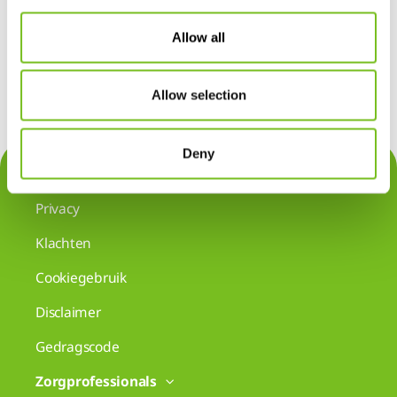
Allow all
Allow selection
Deny
Contact
Privacy
Klachten
Cookiegebruik
Disclaimer
Gedragscode
Zorgprofessionals