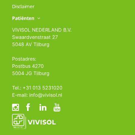
Disclaimer
Patiënten
VIVISOL NEDERLAND B.V.
Swaardvenstraat 27
5048 AV Tilburg
Postadres:
Postbus 4270
5004 JG Tilburg
Tel.: +31 013 5231020
E-mail: info@vivisol.nl