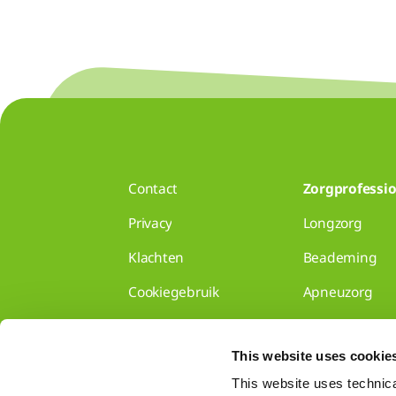
Contact
Zorgprofessio
Privacy
Longzorg
Klachten
Beademing
Cookiegebruik
Apneuzorg
Disclaimer
Longzorg voor 
This website uses cookie
Gedragscode
Disclaimer
This website uses technical