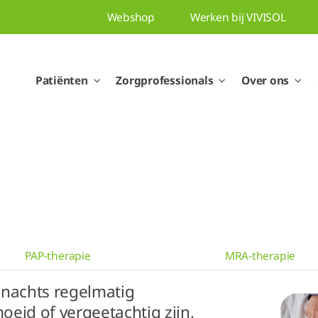
Webshop
Werken bij VIVISOL
Patiënten
Zorgprofessionals
Over ons
PAP-therapie
MRA-therapie
s nachts regelmatig
eid of vergeetachtig zijn,