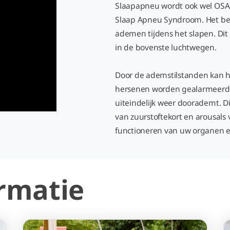
Slaapapneu wordt ook wel OSAS 
Slaap Apneu Syndroom. Het bet
ademen tijdens het slapen. Dit 
in de bovenste luchtwegen.
Door de ademstilstanden kan h
hersenen worden gealarmeerd 
uiteindelijk weer doorademt. 
van zuurstoftekort en arousals 
functioneren van uw organen
rmatie