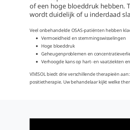
of een hoge bloeddruk hebben. 
wordt duidelijk of u inderdaad s
Veel onbehandelde OSAS-patiënten hebben klach
Vermoeidheid en stemmingswisselingen
Hoge bloeddruk
Geheugenproblemen en concentratieverli
Verhoogde kans op hart- en vaatziekten en
VIVISOL biedt drie verschillende therapieën aan
positietherapie. Uw behandelaar kijkt welke thera