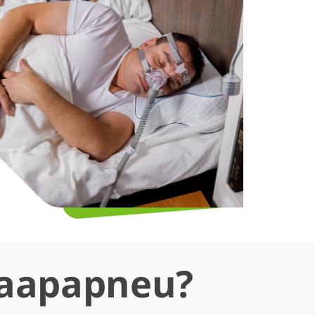
laapapneu?