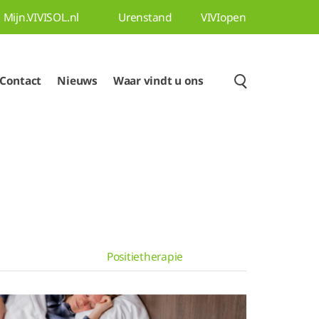
Mijn.VIVISOL.nl
Urenstand
VIVIopen
Contact
Nieuws
Waar vindt u ons
Positietherapie