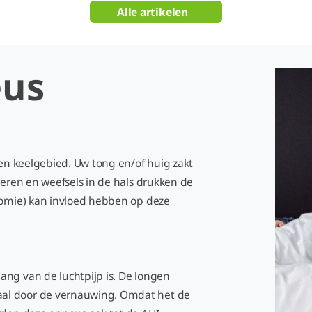
Alle artikelen
eus
 en keelgebied. Uw tong en/of huig zakt
ieren en weefsels in de hals drukken de
atomie) kan invloed hebben op deze
ang van de luchtpijp is. De longen
al door de vernauwing. Omdat het de