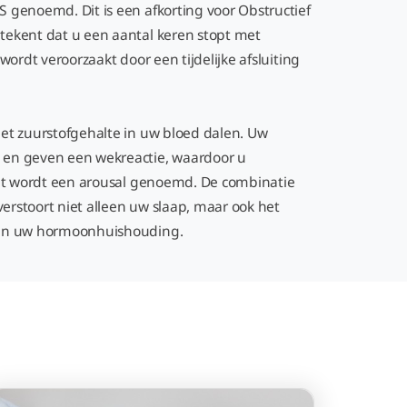
genoemd. Dit is een afkorting voor Obstructief
ekent dat u een aantal keren stopt met
wordt veroorzaakt door een tijdelijke afsluiting
et zuurstofgehalte in uw bloed dalen. Uw
en geven een wekreactie, waardoor u
Dit wordt een arousal genoemd. De combinatie
verstoort niet alleen uw slaap, maar ook het
 en uw hormoonhuishouding.