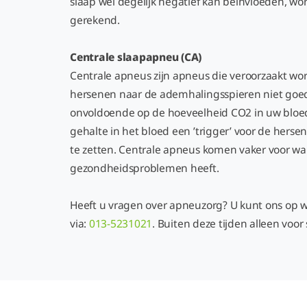
slaap wel degelijk negatief kan beïnvloeden, w
gerekend.
Centrale slaapapneu (CA)
Centrale apneus zijn apneus die veroorzaakt wo
hersenen naar de ademhalingsspieren niet goed
onvoldoende op de hoeveelheid CO2 in uw bloe
gehalte in het bloed een ’trigger’ voor de her
te zetten. Centrale apneus komen vaker voor 
gezondheidsproblemen heeft.
Heeft u vragen over apneuzorg? U kunt ons op 
via:
013-5231021
. Buiten deze tijden alleen voo