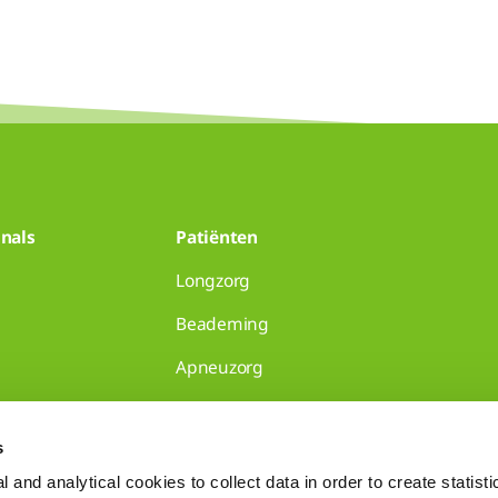
nals
Patiënten
Longzorg
Beademing
Apneuzorg
huisartsenpraktijken
s
 and analytical cookies to collect data in order to create statist