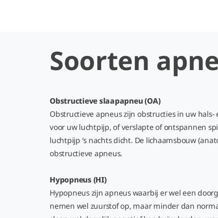
Soorten apn
Obstructieve slaapapneu (OA)
Obstructieve apneus zijn obstructies in uw hals-
voor uw luchtpijp, of verslapte of ontspannen sp
luchtpijp ‘s nachts dicht. De lichaamsbouw (an
obstructieve apneus.
Hypopneus (HI)
Hypopneus zijn apneus waarbij er wel een doorg
nemen wel zuurstof op, maar minder dan norma