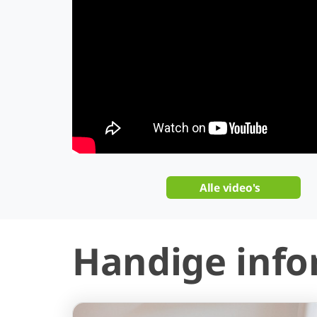
Alle video's
Handige info