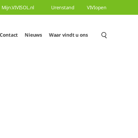
Mijn.VIVISOL.nl
Urenstand
VIVIopen
Contact
Nieuws
Waar vindt u ons