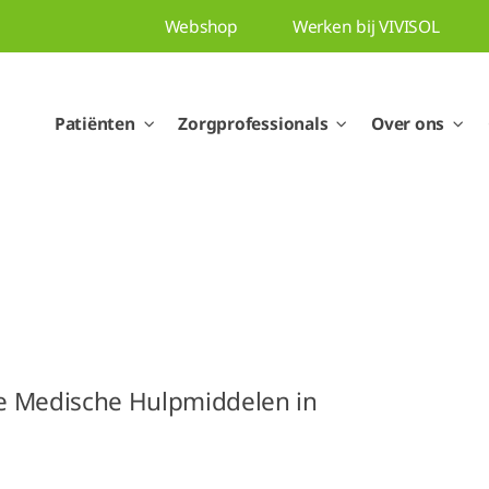
Webshop
Werken bij VIVISOL
Patiënten
Zorgprofessionals
Over ons
de Medische Hulpmiddelen in