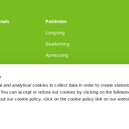
nals
Patiënten
Longzorg
Beademing
Apneuzorg
huisartsenpraktijken
s
 and analytical cookies to collect data in order to create statist
. You can accept or refuse our cookies by clicking on the following
t our cookie policy, click on the cookie policy link on our websi