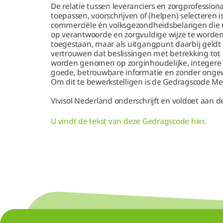
De relatie tussen leveranciers en zorgprofessio
toepassen, voorschrijven of (helpen) selecteren i
commerciële én volksgezondheidsbelangen die m
op verantwoorde en zorgvuldige wijze te worden
toegestaan, maar als uitgangpunt daarbij geldt
vertrouwen dat beslissingen met betrekking tot
worden genomen op zorginhoudelijke, integere 
goede, betrouwbare informatie en zonder ongewe
Om dit te bewerkstelligen is de Gedragscode M
Vivisol Nederland onderschrijft en voldoet aan
U vindt de tekst van deze Gedragscode hier.