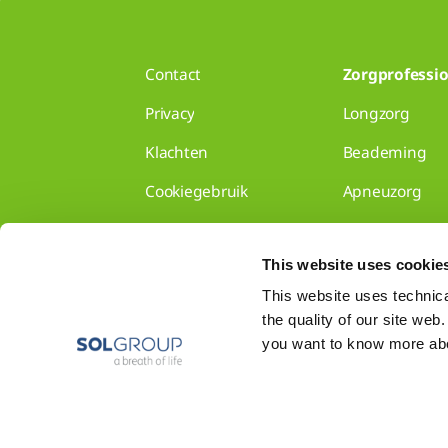
Contact
Zorgprofessio
Privacy
Longzorg
Klachten
Beademing
Cookiegebruik
Apneuzorg
Disclaimer
Longzorg voor 
This website uses cookie
Gedragscode
Disclaimer
This website uses technical
the quality of our site web
Toon alles
you want to know more abou