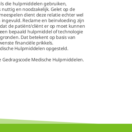
nals die hulpmiddelen gebruiken,
s nuttig en noodzakelijk. Gelet op de
eespelen dient deze relatie echter wel
 ingevuld. Reclame en beïnvloeding zijn
 dat de patiënt/cliënt er op moet kunnen
 een bepaald hulpmiddel of technologie
gronden. Dat betekent op basis van
nste financiële prikkels.
edische Hulpmiddelen opgesteld.
 de Gedragscode Medische Hulpmiddelen.