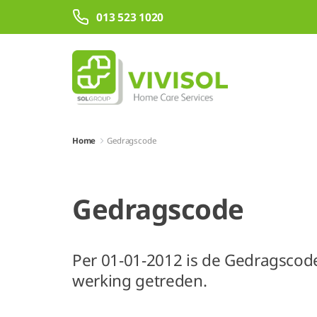
Overslaan en naar hoofdinhoud gaan
013 523 1020
Home
Gedragscode
Gedragscode
Per 01-01-2012 is de Gedragsco
werking getreden.