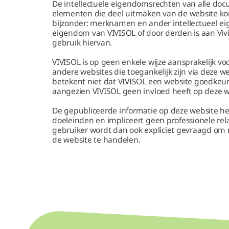
De intellectuele eigendomsrechten van alle doc
elementen die deel uitmaken van de website kom
bijzonder: merknamen en ander intellectueel e
eigendom van VIVISOL of door derden is aan Viv
gebruik hiervan.
VIVISOL is op geen enkele wijze aansprakelijk v
andere websites die toegankelijk zijn via deze w
betekent niet dat VIVISOL een website goedkeurt
aangezien VIVISOL geen invloed heeft op deze w
De gepubliceerde informatie op deze website he
doeleinden en impliceert geen professionele rel
gebruiker wordt dan ook expliciet gevraagd om n
de website te handelen.