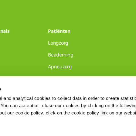
nals
Patiënten
Longzorg
Beademing
Apneuzorg
huisartsenpraktijken
s
 and analytical cookies to collect data in order to create statist
. You can accept or refuse our cookies by clicking on the following
t our cookie policy, click on the cookie policy link on our websi