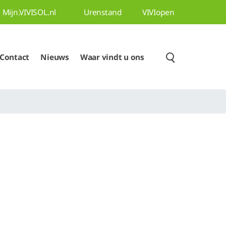
Mijn.VIVISOL.nl
Urenstand
VIVIopen
Contact
Nieuws
Waar vindt u ons