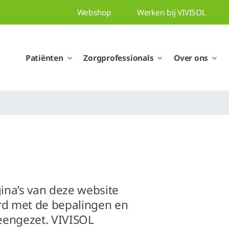
Webshop
Werken bij VIVISOL
Patiënten
Zorgprofessionals
Over ons
ina’s van deze website
ord met de bepalingen en
eengezet. VIVISOL