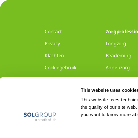
Contact
Zorgprofessio
Privacy
Longzorg
Klachten
Beademing
Cookiegebruik
Apneuzorg
Disclaimer
Longzorg voor 
This website uses cookie
Gedragscode
Disclaimer
This website uses technical
the quality of our site web
Toon alles
you want to know more abou