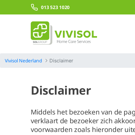
Overslaan en naar hoofdinhoud gaan
013 523 1020
Vivisol Nederland
Disclaimer
Disclaimer
Middels het bezoeken van de pag
verklaart de bezoeker zich akko
voorwaarden zoals hieronder uit