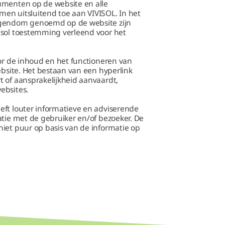
umenten op de website en alle
en uitsluitend toe aan VIVISOL. In het
igendom genoemd op de website zijn
isol toestemming verleend voor het
oor de inhoud en het functioneren van
ebsite. Het bestaan van een hyperlink
 of aansprakelijkheid aanvaardt,
ebsites.
eft louter informatieve en adviserende
atie met de gebruiker en/of bezoeker. De
iet puur op basis van de informatie op