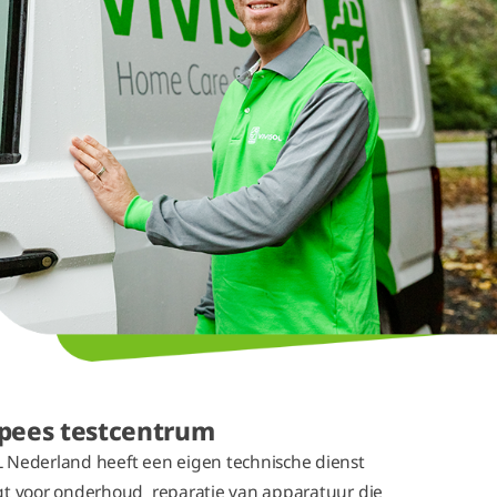
pees testcentrum
 Nederland heeft een eigen technische dienst
gt voor onderhoud reparatie van apparatuur die