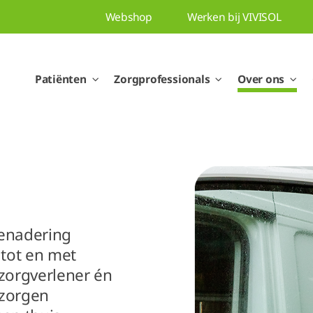
Webshop
Werken bij VIVISOL
Patiënten
Zorgprofessionals
Over ons
benadering
tot en met
zorgverlener én
rzorgen