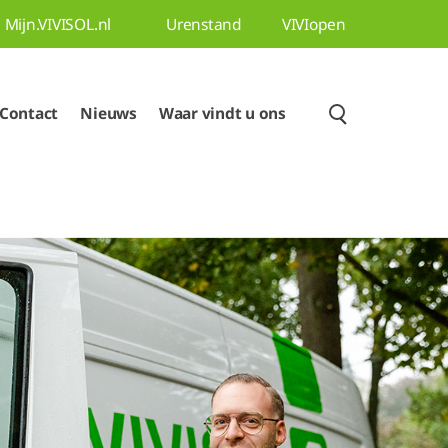
Mijn.VIVISOL.nl
Urenstand
VIVIopen
Contact
Nieuws
Waar vindt u ons