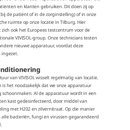
tiënten en klanten gebruiken. Dit doen zij op
(bij de patiënt of in de zorginstelling) of in onze
che ruimte op onze locatie in Tilburg. Hier
 zich ook het
Europees testcentrum voor de
tionale VIVISOL-group. Onze technicians testen
andere nieuwe apparatuur, voordat deze
 ingezet.
nditionering
uur van VIVISOL wisselt regelmatig van locatie.
is het noodzakelijk dat we onze apparatuur
g schoonmaken. Al de apparatuur wordt in
een
ten kast gedesinfecteerd, door middel van
ling met H202 en zilvernitraat.
Op die manier
alle bacteriën, fungi en virussen gegarandeerd
.