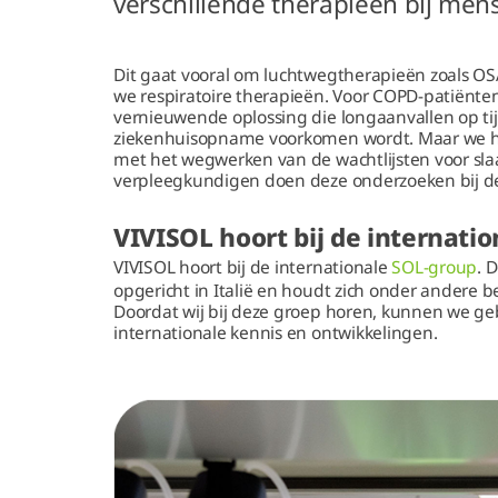
verschillende therapieën bij mens
Dit gaat vooral om luchtwegtherapieën zoals O
we respiratoire therapieën. Voor COPD-patiënt
vernieuwende oplossing die longaanvallen op ti
ziekenhuisopname voorkomen wordt. Maar we h
met het wegwerken van de wachtlijsten voor sl
verpleegkundigen doen deze onderzoeken bij d
VIVISOL hoort bij de internati
VIVISOL hoort bij de internationale
SOL-group
. 
opgericht in Italië en houdt zich onder andere 
Doordat wij bij deze groep horen, kunnen we ge
internationale kennis en ontwikkelingen.