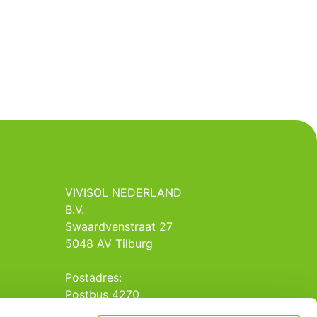
VIVISOL NEDERLAND
B.V.
Swaardvenstraat 27
5048 AV Tilburg
Postadres:
Postbus 4270
5004 JG Tilburg