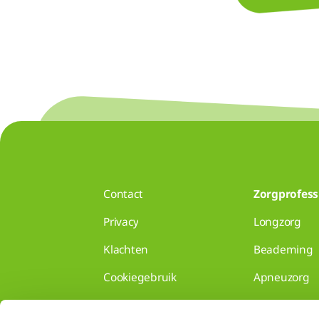
Contact
Zorgprofess
Privacy
Longzorg
Klachten
Beademing
Cookiegebruik
Apneuzorg
Disclaimer
Voor huisart