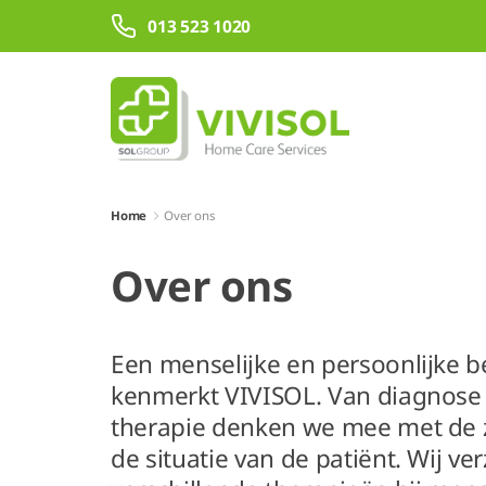
Skip to Main Content
013 523 1020
Home
Over ons
Over ons
Een menselijke en persoonlijke 
kenmerkt VIVISOL. Van diagnose 
therapie denken we mee met de 
de situatie van de patiënt. Wij ve