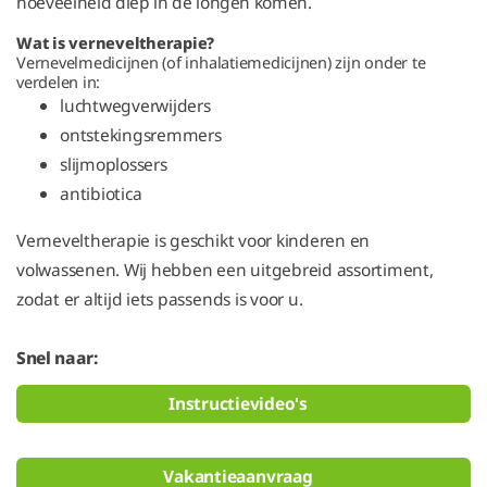
hoeveelheid diep in de longen komen.
Wat is verneveltherapie?
Vernevelmedicijnen (of inhalatiemedicijnen) zijn onder te
verdelen in:
luchtwegverwijders
ontstekingsremmers
slijmoplossers
antibiotica
Verneveltherapie is geschikt voor kinderen en
volwassenen. Wij hebben een uitgebreid assortiment,
zodat er altijd iets passends is voor u.
Snel naar:
Instructievideo's
Vakantieaanvraag