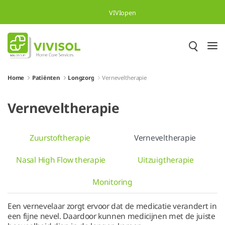
Skip to Main Content
VIVIopen
Home
Patiënten
Longzorg
Verneveltherapie
Verneveltherapie
Zuurstoftherapie
Verneveltherapie
Nasal High Flow therapie
Uitzuigtherapie
Monitoring
Een vernevelaar zorgt ervoor dat de medicatie verandert in
een fijne nevel. Daardoor kunnen medicijnen met de juiste