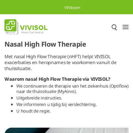
Skip to Main Content
VIVIopen
Nasal High Flow Therapie
Met nasal High Flow Therapie (nHFT) helpt VIVISOL
exacerbaties en heropnames te voorkomen vanuit de
thuissituatie.
Waarom nasal High Flow Therapie via VIVISOL?
We continueren de therapie van het ziekenhuis (Optiflow)
naar de thuissituatie (MyAirvo).
Uitgebreide instructies.
We informeren u tijdig bij verslechtering.
U houdt de regie.