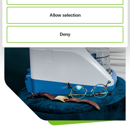
support nodig? Wij staan 24/7 klaar.
Allow selection
Deny