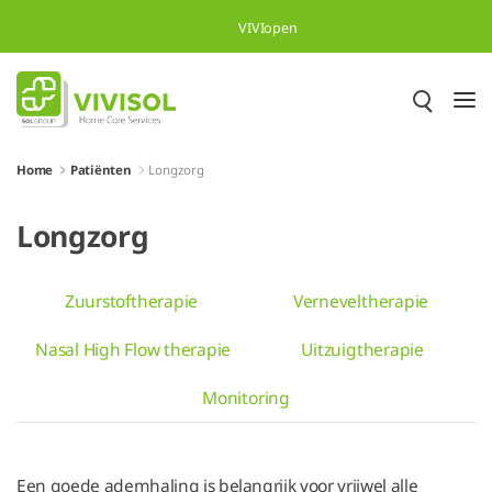
Skip to Main Content
VIVIopen
Home
Patiënten
Longzorg
Longzorg
Zuurstoftherapie
Verneveltherapie
Nasal High Flow therapie
Uitzuigtherapie
Monitoring
Een goede ademhaling is belangrijk voor vrijwel alle