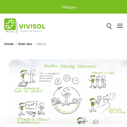
Skip to Main Content
VIVIopen
Home
Over ons
Missie