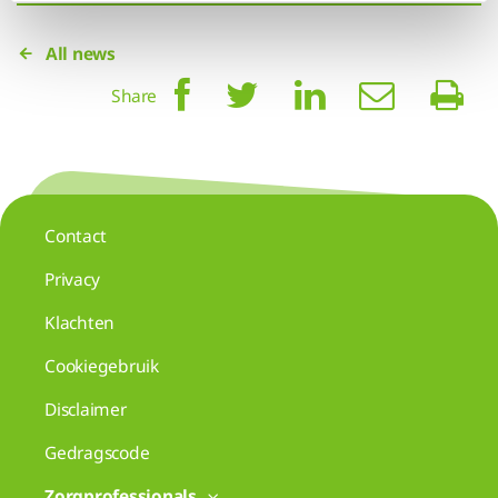
All news
Share
Contact
Privacy
Klachten
Cookiegebruik
Disclaimer
Gedragscode
Zorgprofessionals