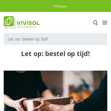
Skip to Main Content
VIVIopen
Let op: bestel op tijd!
Let op: bestel op tijd!