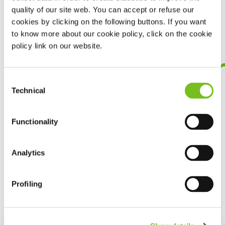
behandeling en verwijzen de patiënt eventueel terug voor
quality of our site web. You can accept or refuse our
een controle-P(S)G (slaaponderzoek).
cookies by clicking on the following buttons. If you want
to know more about our cookie policy, click on the cookie
policy link on our website.
Gecontractee
Consent
We hebben een contract met alle
Technical
Selection
zorgverzekeraars in Nederland
Functionality
Multibrand
Ieder gebit is anders. We werken met meerdere merken
Analytics
MRA-beugels, zodat de patiënt altijd een passende
oplossing krijgt.
Profiling
Onze MRA-beugels: