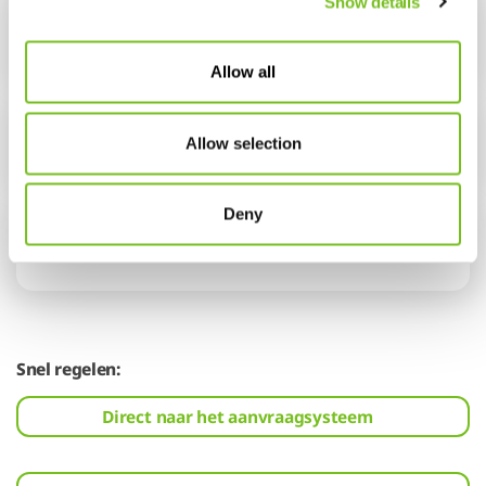
Show details
Easy Comfort
Allow all
Allow selection
ResMed Narval
Deny
ProSomnus EVO
Snel regelen:
Direct naar het aanvraagsysteem