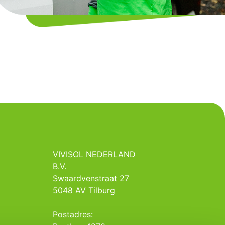
VIVISOL NEDERLAND
B.V.
Swaardvenstraat 27
5048 AV Tilburg
Postadres: