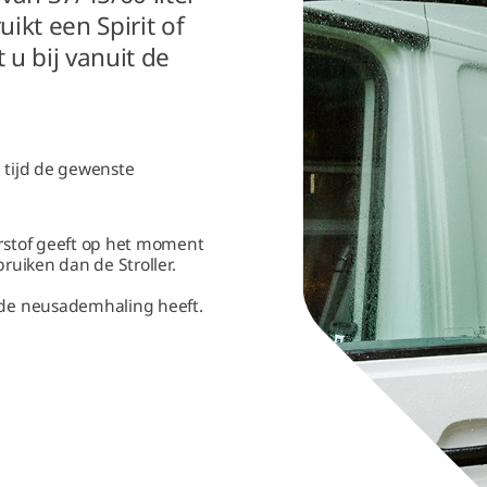
ikt een Spirit of
 u bij vanuit de
 tijd de gewenste
urstof geeft op het moment
bruiken dan de Stroller.
oede neusademhaling heeft.