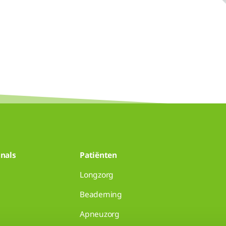
nals
Patiënten
Longzorg
Beademing
Apneuzorg