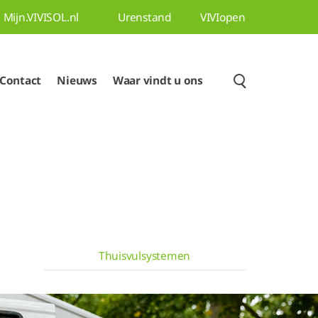
Mijn.VIVISOL.nl
Urenstand
VIVIopen
Contact
Nieuws
Waar vindt u ons
Thuisvulsystemen