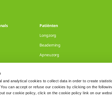
nals
Patiënten
Longzorg
Beademing
Apneuzorg
huisartsenpraktijken
s
 and analytical cookies to collect data in order to create statist
. You can accept or refuse our cookies by clicking on the following
t our cookie policy, click on the cookie policy link on our websi