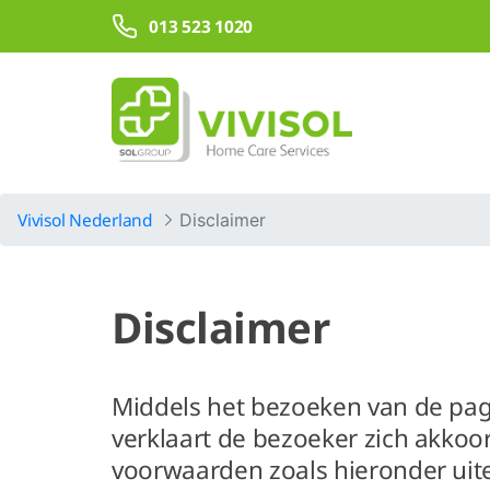
Overslaan en naar hoofdinhoud gaan
013 523 1020
Vivisol Nederland
Disclaimer
Disclaimer
Middels het bezoeken van de pag
verklaart de bezoeker zich akko
voorwaarden zoals hieronder uit