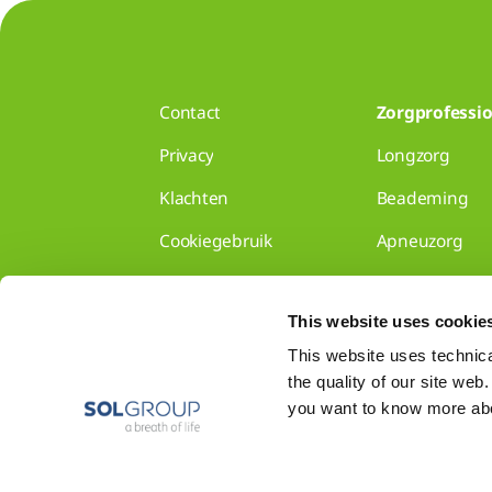
Contact
Zorgprofessio
Privacy
Longzorg
Klachten
Beademing
Cookiegebruik
Apneuzorg
Disclaimer
Longzorg voor 
This website uses cookie
Gedragscode
Disclaimer
This website uses technical
the quality of our site web
Toon alles
you want to know more abou