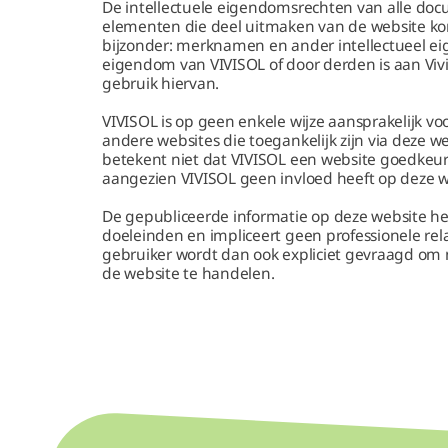
De intellectuele eigendomsrechten van alle doc
elementen die deel uitmaken van de website kom
bijzonder: merknamen en ander intellectueel e
eigendom van VIVISOL of door derden is aan Viv
gebruik hiervan.
VIVISOL is op geen enkele wijze aansprakelijk v
andere websites die toegankelijk zijn via deze w
betekent niet dat VIVISOL een website goedkeurt
aangezien VIVISOL geen invloed heeft op deze w
De gepubliceerde informatie op deze website he
doeleinden en impliceert geen professionele rel
gebruiker wordt dan ook expliciet gevraagd om n
de website te handelen.