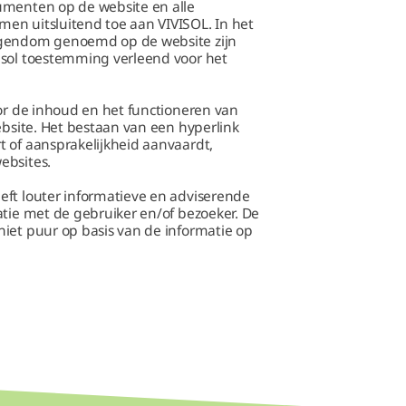
umenten op de website en alle
en uitsluitend toe aan VIVISOL. In het
igendom genoemd op de website zijn
isol toestemming verleend voor het
oor de inhoud en het functioneren van
ebsite. Het bestaan van een hyperlink
 of aansprakelijkheid aanvaardt,
ebsites.
eft louter informatieve en adviserende
atie met de gebruiker en/of bezoeker. De
iet puur op basis van de informatie op