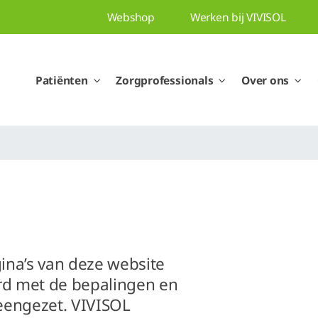
Webshop
Werken bij VIVISOL
Patiënten
Zorgprofessionals
Over ons
ina’s van deze website
ord met de bepalingen en
eengezet. VIVISOL