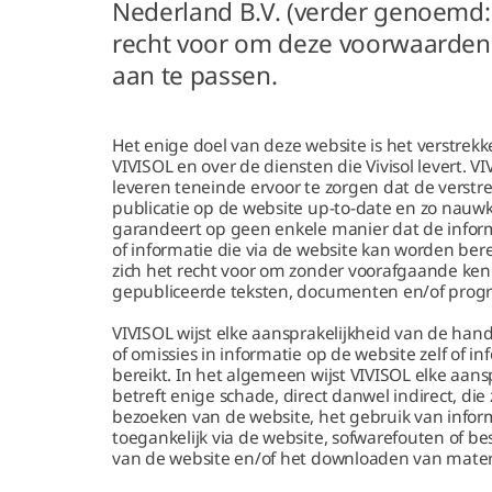
Nederland B.V. (verder genoemd:
recht voor om deze voorwaarde
aan te passen.
Het enige doel van deze website is het verstrek
VIVISOL en over de diensten die Vivisol levert. V
leveren teneinde ervoor te zorgen dat de vers
publicatie op de website up-to-date en zo nauwkeu
garandeert op geen enkele manier dat de inform
of informatie die via de website kan worden berei
zich het recht voor om zonder voorafgaande ken
gepubliceerde teksten, documenten en/of prog
VIVISOL wijst elke aansprakelijkheid van de han
of omissies in informatie op de website zelf of i
bereikt. In het algemeen wijst VIVISOL elke aan
betreft enige schade, direct danwel indirect, die
bezoeken van de website, het gebruik van infor
toegankelijk via de website, sofwarefouten of b
van de website en/of het downloaden van materi