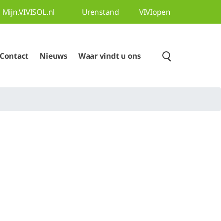
Mijn.VIVISOL.nl
Urenstand
VIVIopen
Contact
Nieuws
Waar vindt u ons