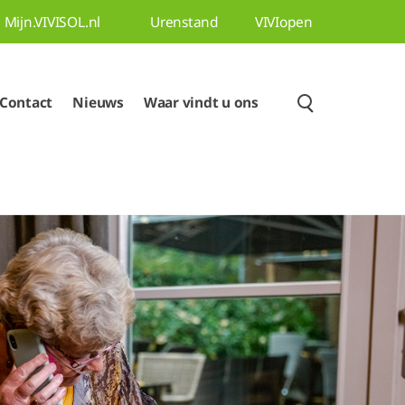
Mijn.VIVISOL.nl
Urenstand
VIVIopen
Contact
Nieuws
Waar vindt u ons