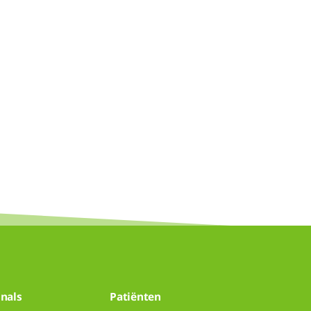
nals
Patiënten