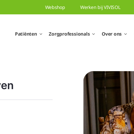
Webshop
Werken bij VIVISOL
Patiënten
Zorgprofessionals
Over ons
ven